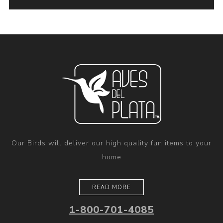
Our Birds will deliver our high quality fun items to your
home
READ MORE
1-800-701-4085